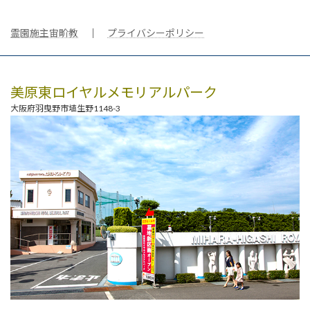
霊園施主宙畍教
｜
プライバシーポリシー
美原東ロイヤルメモリアルパーク
大阪府羽曳野市埴生野1148-3