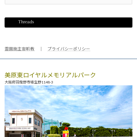
Threads
霊園施主宙畍教
｜
プライバシーポリシー
美原東ロイヤルメモリアルパーク
大阪府羽曳野市埴生野1148-3