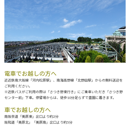
電車でお越しの方へ
近近鉄南大阪線「河内松原駅」、南海高野線「北野田駅」からの無料送迎を
ご利用ください。
※近鉄バスがご利用の際は「さつき野東行き」にご乗車いただき「さつき野
センター前」下車。停留場からは、徒歩10分足らずで霊園に着きます。
車でお越しの方へ
南阪奈道「美原東」出口より約2分
阪和道「美原北」「美原南」出口より約5分