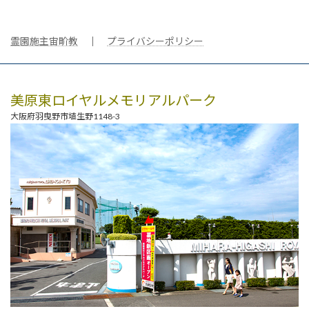
霊園施主宙畍教
｜
プライバシーポリシー
美原東ロイヤルメモリアルパーク
大阪府羽曳野市埴生野1148-3